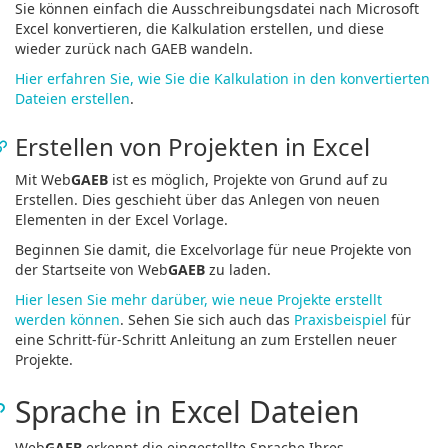
Sie können einfach die Ausschreibungsdatei nach Microsoft
Excel konvertieren, die Kalkulation erstellen, und diese
wieder zurück nach GAEB wandeln.
Hier erfahren Sie, wie Sie die Kalkulation in den konvertierten
Dateien erstellen
.
Erstellen von Projekten in Excel
Mit Web
GAEB
ist es möglich, Projekte von Grund auf zu
Erstellen. Dies geschieht über das Anlegen von neuen
Elementen in der Excel Vorlage.
Beginnen Sie damit, die Excelvorlage für neue Projekte von
der Startseite von Web
GAEB
zu laden.
Hier lesen Sie mehr darüber, wie neue Projekte erstellt
werden können
. Sehen Sie sich auch das
Praxisbeispiel
für
eine Schritt-für-Schritt Anleitung an zum Erstellen neuer
Projekte.
Sprache in Excel Dateien
Web
GAEB
erkennt die eingestellte Sprache Ihres